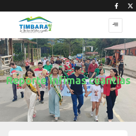
Reporte Ínfimas cuantias